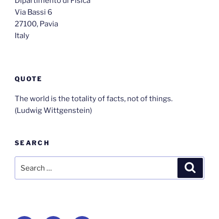
Dipartimento di Fisica
Via Bassi 6
27100, Pavia
Italy
QUOTE
The world is the totality of facts, not of things.
(Ludwig Wittgenstein)
SEARCH
Search
Search
for: