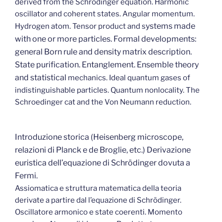
derived from the Schrödinger equation. Harmonic
oscillator and coherent states. Angular momentum.
ystems made
Hydrogen atom. Tensor product and s
with one or more particles. Formal developments:
general Born rule and density matrix description.
State purification. Entanglement. Ensemble theory
and statistical
mechanics. Ideal quantum gases of
indistinguishable particles. Quantum nonlocality. The
Schroedinger cat and the Von Neumann reduction.
Introduzione storica (Heisenberg microscope,
relazioni di Planck e de Broglie, etc.) Derivazione
euristica dell’equazione di Schrödinger dovuta a
Fermi.
Assiomatica e struttura matematica della teoria
derivate a partire dal l’equazione di Schrödinger.
Oscillatore armonico e state coerenti. Momento