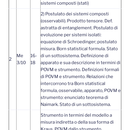
sistemi composti (stati)
2) Postulato dei sistemi composti
(osservabili). Prodotto tensore. Def.
astratta di entanglement. Postulato di
evoluzione per sistemi isolati:
equazione di Schroedinger; postulato
misura. Born statistical formula. Stato
Me
16-
di un sottosistema. Definizione di
2
3/10
18
apparato e sua descrizione in termini di
POVM e strumento. Definizioni formali
di POVM e strumento. Relazioni che
intercorrono tra Born statistical
formula, osservabile, apparato, POVM e
strumento: enunciato teorema di
Naimark. Stato di un sottosistema.
Strumento in termini del modello a
misura indiretta o della sua forma di
Kraus. POVM dallo strumento.