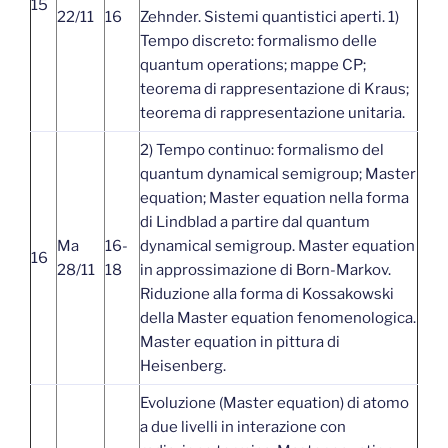
15
22/11
16
Zehnder. Sistemi quantistici aperti. 1)
Tempo discreto: formalismo delle
quantum operations; mappe CP;
teorema di rappresentazione di Kraus;
teorema di rappresentazione unitaria.
2) Tempo continuo: formalismo del
quantum dynamical semigroup; Master
equation; Master equation nella forma
di Lindblad a partire dal quantum
Ma
16-
dynamical semigroup. Master equation
16
28/11
18
in approssimazione di Born-Markov.
Riduzione alla forma di Kossakowski
della Master equation fenomenologica.
Master equation in pittura di
Heisenberg.
Evoluzione (Master equation) di atomo
a due livelli in interazione con