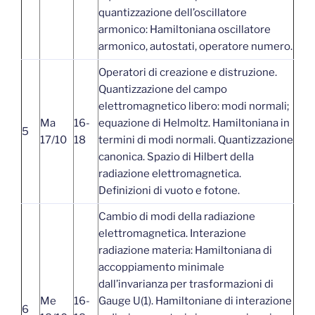
quantizzazione dell’oscillatore
armonico: Hamiltoniana oscillatore
armonico, autostati, operatore numero.
Operatori di creazione e distruzione.
Quantizzazione del campo
elettromagnetico libero: modi normali;
Ma
16-
equazione di Helmoltz. Hamiltoniana in
5
17/10
18
termini di modi normali. Quantizzazione
canonica. Spazio di Hilbert della
radiazione elettromagnetica.
Definizioni di vuoto e fotone.
Cambio di modi della radiazione
elettromagnetica. Interazione
radiazione materia: Hamiltoniana di
accoppiamento minimale
dall’invarianza per trasformazioni di
Me
16-
Gauge U(1). Hamiltoniane di interazione
6