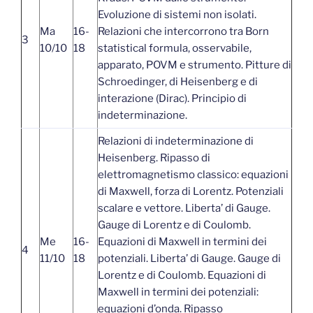
Evoluzione di sistemi non isolati.
Ma
16-
Relazioni che intercorrono tra Born
3
10/10
18
statistical formula, osservabile,
apparato, POVM e strumento. Pitture di
Schroedinger, di Heisenberg e di
interazione (Dirac). Principio di
indeterminazione.
Relazioni di indeterminazione di
Heisenberg. Ripasso di
elettromagnetismo classico: equazioni
di Maxwell, forza di Lorentz. Potenziali
scalare e vettore. Liberta’ di Gauge.
Gauge di Lorentz e di Coulomb.
Me
16-
Equazioni di Maxwell in termini dei
4
11/10
18
potenziali. Liberta’ di Gauge. Gauge di
Lorentz e di Coulomb. Equazioni di
Maxwell in termini dei potenziali:
equazioni d’onda. Ripasso