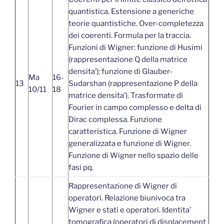
quantistica. Estensione a generiche
teorie quantistiche. Over-completezza
dei coerenti. Formula per la traccia.
Funzioni di Wigner: funzione di Husimi
(rappresentazione Q della matrice
densita’); funzione di Glauber-
Ma
16-
13
Sudarshan (rappresentazione P della
10/11
18
matrice densita’). Trasformate di
Fourier in campo complesso e delta di
Dirac complessa. Funzione
caratteristica. Funzione di Wigner
generalizzata e funzione di Wigner.
Funzione di Wigner nello spazio delle
fasi pq.
Rappresentazione di Wigner di
operatori. Relazione biunivoca tra
Wigner e stati e operatori. Identita’
tomografica (operatori di displacement