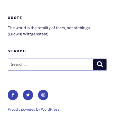
QUOTE
The world is the totality of facts, not of things.
(Ludwig Wittgenstein)
SEARCH
Search
Search
for:
Facebook
Twitter
Instagram
Proudly powered by WordPress