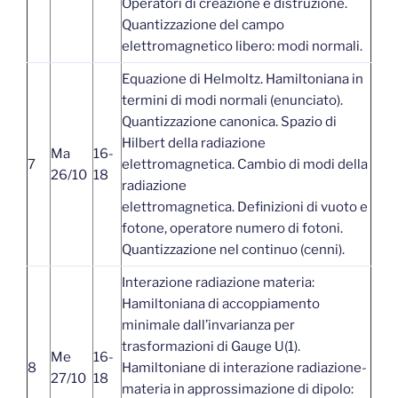
Operatori di creazione e distruzione.
Quantizzazione del campo
elettromagnetico libero: modi normali.
Equazione di Helmoltz. Hamiltoniana in
termini di modi normali (enunciato).
Quantizzazione canonica. Spazio di
Hilbert della radiazione
Ma
16-
7
elettromagnetica. Cambio di modi della
26/10
18
radiazione
elettromagnetica. Definizioni di vuoto e
fotone, operatore numero di fotoni.
Quantizzazione nel continuo (cenni).
Interazione radiazione materia:
Hamiltoniana di accoppiamento
minimale dall’invarianza per
trasformazioni di Gauge U(1).
Me
16-
8
Hamiltoniane di interazione radiazione-
27/10
18
materia in approssimazione di dipolo: