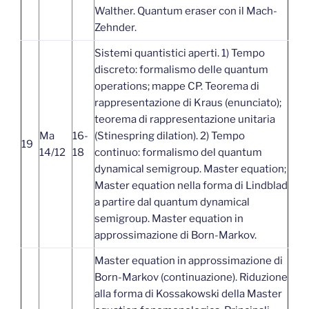
Walther. Quantum eraser con il Mach-
Zehnder.
Sistemi quantistici aperti. 1) Tempo
discreto: formalismo delle quantum
operations; mappe CP. Teorema di
rappresentazione di Kraus (enunciato);
teorema di rappresentazione unitaria
Ma
16-
(Stinespring dilation). 2) Tempo
19
14/12
18
continuo: formalismo del quantum
dynamical semigroup. Master equation;
Master equation nella forma di Lindblad
a partire dal quantum dynamical
semigroup. Master equation in
approssimazione di Born-Markov.
Master equation in approssimazione di
Born-Markov (continuazione). Riduzione
alla forma di Kossakowski della Master