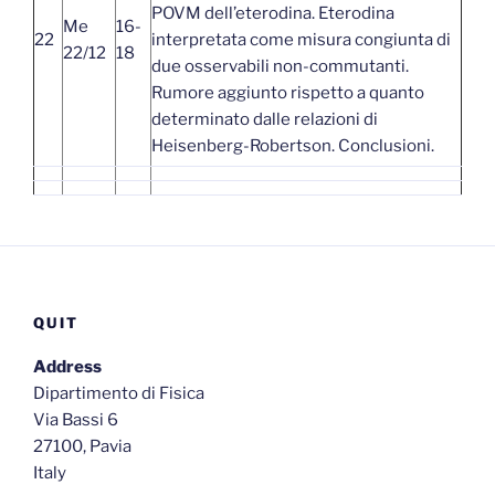
POVM dell’eterodina. Eterodina
Me
16-
22
interpretata come misura congiunta di
22/12
18
due osservabili non-commutanti.
Rumore aggiunto rispetto a quanto
determinato dalle relazioni di
Heisenberg-Robertson. Conclusioni.
QUIT
Address
Dipartimento di Fisica
Via Bassi 6
27100, Pavia
Italy