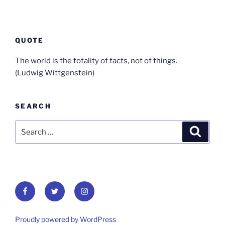
QUOTE
The world is the totality of facts, not of things.
(Ludwig Wittgenstein)
SEARCH
Search
Search
for:
Facebook
Twitter
Instagram
Proudly powered by WordPress