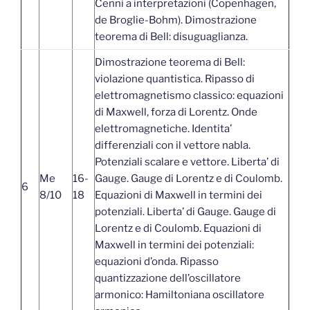
Cenni a interpretazioni (Copenhagen,
de Broglie-Bohm). Dimostrazione
teorema di Bell: disuguaglianza.
Dimostrazione teorema di Bell:
violazione quantistica. Ripasso di
elettromagnetismo classico: equazioni
di Maxwell, forza di Lorentz. Onde
elettromagnetiche. Identita’
differenziali con il vettore nabla.
Potenziali scalare e vettore. Liberta’ di
Me
16-
Gauge. Gauge di Lorentz e di Coulomb.
6
8/10
18
Equazioni di Maxwell in termini dei
potenziali. Liberta’ di Gauge. Gauge di
Lorentz e di Coulomb. Equazioni di
Maxwell in termini dei potenziali:
equazioni d’onda. Ripasso
quantizzazione dell’oscillatore
armonico: Hamiltoniana oscillatore