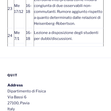
Me
16-
congiunta di due osservabili non-
23
17/12
18
commutanti. Rumore aggiunto rispetto
a quanto determinato dalle relazioni di
Heisenberg-Robertson.
Me
16-
Lezione a disposizione degli studenti
24
7/1
18
per dubbi/discussioni.
QUIT
Address
Dipartimento di Fisica
Via Bassi 6
27100, Pavia
Italy