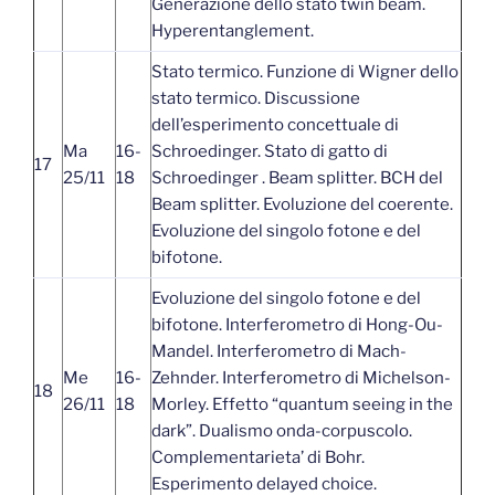
Generazione dello stato twin beam.
Hyperentanglement.
Stato termico. Funzione di Wigner dello
stato termico. Discussione
dell’esperimento concettuale di
Ma
16-
Schroedinger. Stato di gatto di
17
25/11
18
Schroedinger . Beam splitter. BCH del
Beam splitter. Evoluzione del coerente.
Evoluzione del singolo fotone e del
bifotone.
Evoluzione del singolo fotone e del
bifotone. Interferometro di Hong-Ou-
Mandel. Interferometro di Mach-
Me
16-
Zehnder. Interferometro di Michelson-
18
26/11
18
Morley. Effetto “quantum seeing in the
dark”. Dualismo onda-corpuscolo.
Complementarieta’ di Bohr.
Esperimento delayed choice.