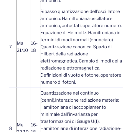
armonico.
Ripasso quantizzazione dell’oscillatore
armonico: Hamiltoniana oscillatore
armonico, autostati, operatore numero.
Equazione di Helmoltz. Hamiltoniana in
termini di modi normali (enunciato).
Ma
16-
7
Quantizzazione canonica. Spazio di
21/10
18
Hilbert della radiazione
elettromagnetica. Cambio di modi della
radiazione elettromagnetica.
Definizioni di vuoto e fotone, operatore
numero di fotoni.
Quantizzazione nel continuo
(cenni).Interazione radiazione materia:
Hamiltoniana di accoppiamento
minimale dall’invarianza per
trasformazioni di Gauge U(1).
Me
16-
8
Hamiltoniane di interazione radiazione-