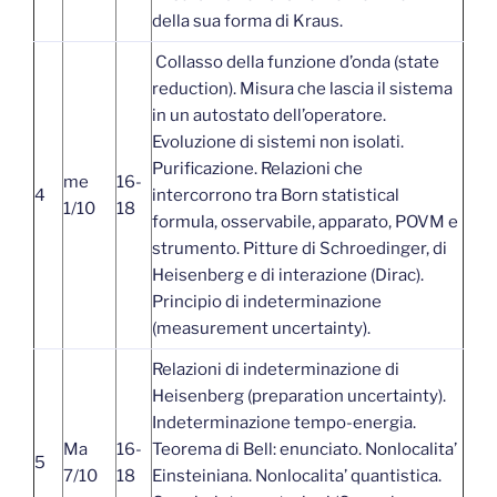
della sua forma di Kraus.
Collasso della funzione d’onda (state
reduction). Misura che lascia il sistema
in un autostato dell’operatore.
Evoluzione di sistemi non isolati.
Purificazione. Relazioni che
me
16-
4
intercorrono tra Born statistical
1/10
18
formula, osservabile, apparato, POVM e
strumento. Pitture di Schroedinger, di
Heisenberg e di interazione (Dirac).
Principio di indeterminazione
(measurement uncertainty).
Relazioni di indeterminazione di
Heisenberg (preparation uncertainty).
Indeterminazione tempo-energia.
Ma
16-
Teorema di Bell: enunciato. Nonlocalita’
5
7/10
18
Einsteiniana. Nonlocalita’ quantistica.