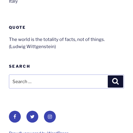
Italy
QUOTE
The world is the totality of facts, not of things.
(Ludwig Wittgenstein)
SEARCH
Search
Search
for:
Facebook
Twitter
Instagram